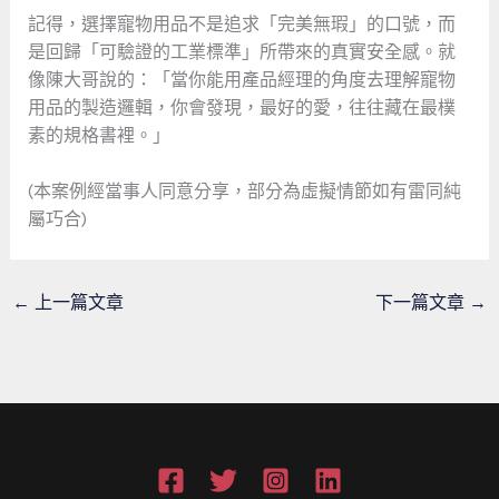
記得，選擇寵物用品不是追求「完美無瑕」的口號，而
是回歸「可驗證的工業標準」所帶來的真實安全感。就
像陳大哥說的：「當你能用產品經理的角度去理解寵物
用品的製造邏輯，你會發現，最好的愛，往往藏在最樸
素的規格書裡。」
(本案例經當事人同意分享，部分為虛擬情節如有雷同純
屬巧合)
←
上一篇文章
下一篇文章
→