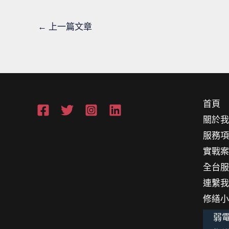
←
上一篇文章
首頁
關於
服務
實戰
全台
連繫
修繕
弱電