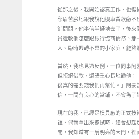
從那之後，我開始認真工作，也慢
愁眉苦臉地跟我說他機車貸款繳不
鋪問問。他半信半疑地去了，後來開
員還教他怎麼跟銀行協商債務。那
人、臨時週轉不靈的小家庭，能夠
當然，我也見過反例。一位同事阿
但拒絕借款，還語重心長地勸他：
後真的需要錢我們再幫忙。」阿豪
信，一間有良心的當鋪，不會為了
現在的我，已經是模具廠的正式技
裡，偶爾拿出來擦拭時，總會想起
關，我知道有一扇明亮的大門，裡