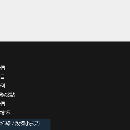
我們
項目
案例
服務據點
我們
小技巧
佈線 / 設備小技巧