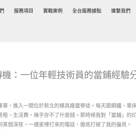
們
服務項目
實戰案例
全台服務據點
連繫我們
轉機：一位年輕技術員的當鋪經驗
畢業，進入一間位於新北的模具廠當學徒。每天跟鋼鐵、車
房租、生活費，幾乎存不了什麼錢。那時候我對「當鋪」的
到某個深夜，一通家裡打來的電話，徹底打破了我的偏見。