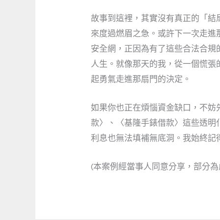
故事到這裡，其實沒有真正的「結
來度過燃眉之急。或許下一次走進
安全網，正因為有了這些合法合規
人生。就像那天的我，從一個慌張
起勇氣走進那扇門的決定。
如果你也正在煩惱資金缺口，不妨
款〉、〈基隆手錶借款〉這些透明
利息也無法填補無底洞。我始終記
(本案例經當事人同意分享，部分為