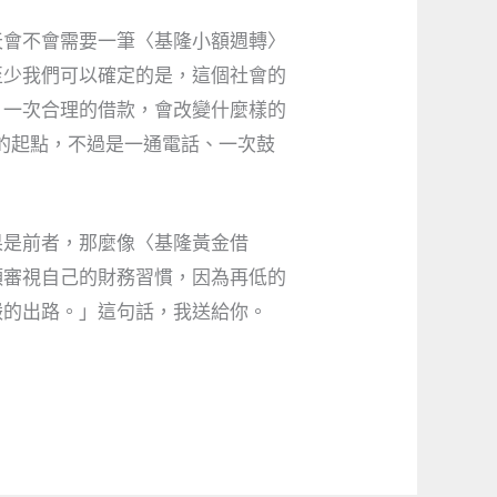
天會不會需要一筆〈基隆小額週轉〉
至少我們可以確定的是，這個社會的
、一次合理的借款，會改變什麼樣的
的起點，不過是一通電話、一次鼓
果是前者，那麼像〈基隆黃金借
頭審視自己的財務習慣，因為再低的
嚴的出路。」這句話，我送給你。