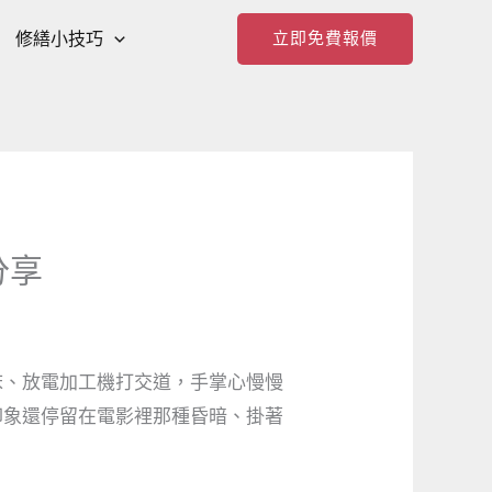
修繕小技巧
立即免費報價
分享
床、放電加工機打交道，手掌心慢慢
印象還停留在電影裡那種昏暗、掛著