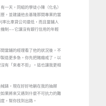
。有一天，同組的學徒小陳（化名）
經歷，並建議他去基隆那間專業的當
，利率比車貸公司還低，而且當鋪人
機制——它讓沒有銀行信用的年輕
那間當鋪的經理看了他的狀況後，不
博製造更多急。你先把賭癮戒了，以
理沒有「來者不拒」。這也讓我更相
機械錶，現在好好地躺在我的抽屜
但如果將來又遇到什麼不可抗力的難
制度，幫你找到出路。