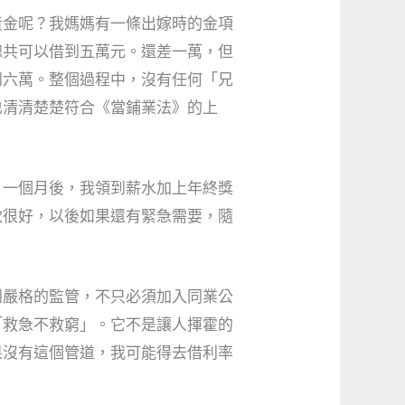
黃金呢？我媽媽有一條出嫁時的金項
總共可以借到五萬元。還差一萬，但
到六萬。整個過程中，沒有任何「兄
也清清楚楚符合《當鋪業法》的上
。一個月後，我領到薪水加上年終獎
款很好，以後如果還有緊急需要，隨
到嚴格的監管，不只必須加入同業公
「救急不救窮」。它不是讓人揮霍的
果沒有這個管道，我可能得去借利率