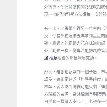
外嚮導，他們背裝備的路線就跟我
現——懂得用科學方法讓每一次體
有一次，老張跟店裡另一位主廚（
反。你看那種連續五年拿到星星的
確，廚師才能把精力花在味道微調
外活動也一樣，嚮導若能把風險管
遊 推薦
裡說的那種深層感動。」
然而，老張也觀察到一個矛盾：市
認為，這正是缺乏「科學準確度」
標準，客人吃到嘴裡可能只剩「運
方驗證的裝備、當路線圖有明確等
白手套一樣讓人安心。」老張在一