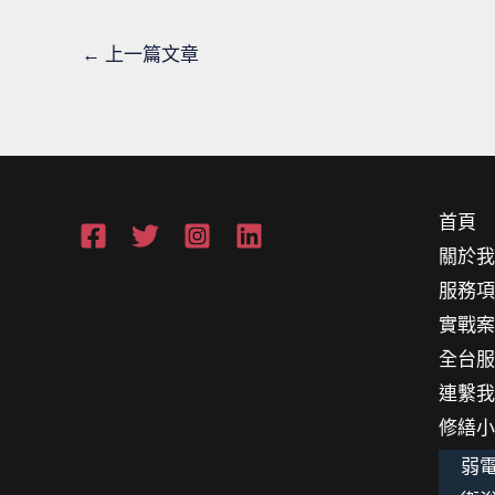
←
上一篇文章
首頁
關於
服務
實戰
全台
連繫
修繕
弱電