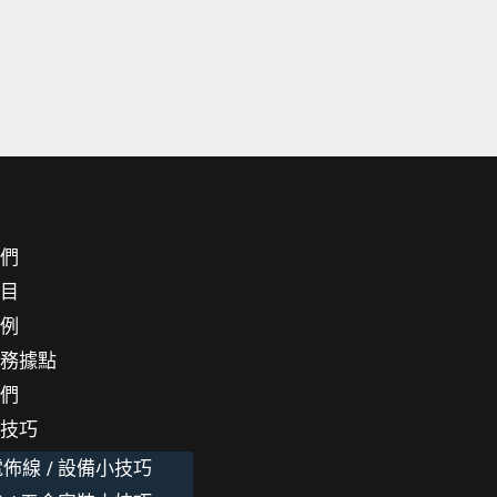
我們
項目
案例
服務據點
我們
小技巧
佈線 / 設備小技巧