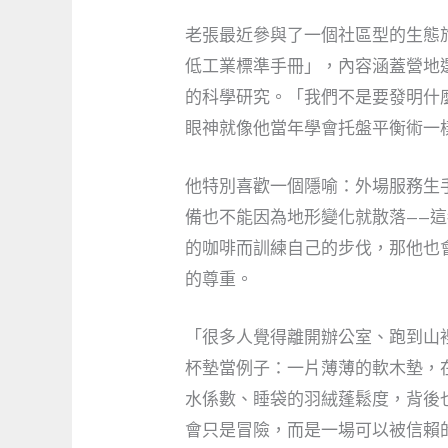
老張最近參與了一個社區型的生態
低工業標準手冊」，內容涵蓋營地
的科學研究。「我們不是要發明什
眼神就像他當年學會托盤平衡術一
他特別喜歡一個隱喻：外場服務生
備也不能因為地形變化就散落——
的咖啡而訓練自己的步伐，那他也
的尊重。
「很多人覺得離開辦公室、跑到山
杯墊當例子：一片薄薄的軟木墊，
水係數、睡袋的羽絨蓬鬆度，背後
會只是冒險，而是一場可以被信賴