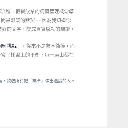
務流程，把餐飲業的精實管理概念導
間最溫暖的默契——因為我知道你
美好的文字，變成真實感動的關鍵。
圈 挑戰
」，從來不是魯莽衝撞，而
學會了托盤上的平衡，每一座山都在
改寫，致敬所有把「標準」做出溫度的人。