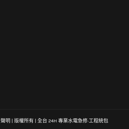
責聲明
| 版權所有 |
全台 24H 專業水電急修·工程統包