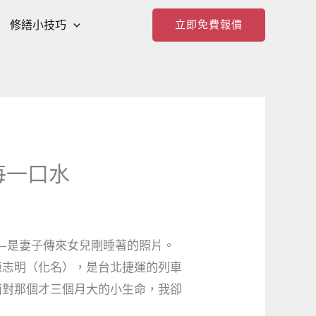
修繕小技巧
立即免費報價
每一口水
—是妻子傳來女兒剛睡著的照片。
陳志明（化名），是台北捷運的列車
面對那個才三個月大的小生命，我卻