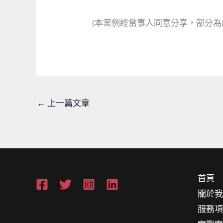
(本案例經當事人同意分享，部分為
←
上一篇文章
首頁
關於
服務