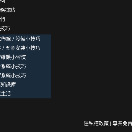
案例
服務據點
我們
小技巧
佈線 / 設備小技巧
 / 五金安裝小技巧
常維護小習慣
力系統小技巧
管系統小技巧
繕知識庫
感生活
隱私權政策
|
專業免