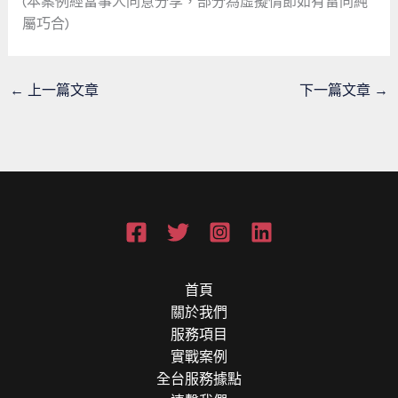
(本案例經當事人同意分享，部分為虛擬情節如有雷同純
屬巧合)
←
上一篇文章
下一篇文章
→
首頁
關於我們
服務項目
實戰案例
全台服務據點