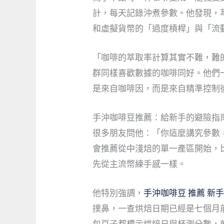
計，每天記錄沖煮參數。他發現，萃
和虛擬貨幣的「過度槓桿」與「流
「咖啡的萃取率計算其實不難，難
群同樣喜歡數據的咖啡同好。他們一
是來自咖啡因，而是來自精準控制
手沖咖啡豆推薦：給新手的避險指
很多朋友問他：「你這麼講究參數
會推薦從中淺焙的單一產區開始，
先從主流幣練手感一樣。
他特別強調，
手沖咖啡豆 推薦 新
撲鼻，一查烘焙日期已經是七個月