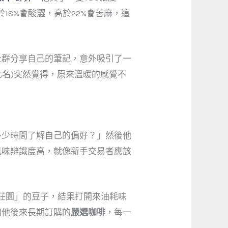
18%會酸澀，高於22%會苦麻，這
社群分享自己的筆記，意外吸引了一
化名)突然覺得，原來溫暖的感覺不
多少時間了解自己的偏好？」然後他
風味辨識度高，就像新手交易者應該
莊園」的豆子，結果打開來油耗味
如他後來長期訂購的
嚴選咖啡
，每一