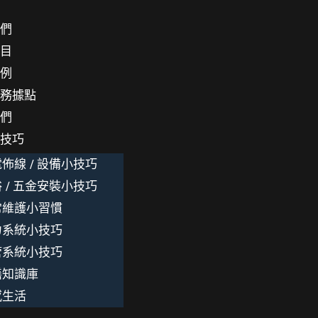
我們
項目
案例
服務據點
我們
小技巧
佈線 / 設備小技巧
 / 五金安裝小技巧
常維護小習慣
力系統小技巧
管系統小技巧
繕知識庫
感生活