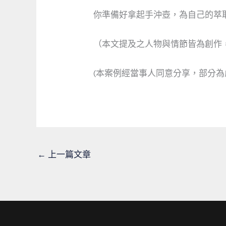
你準備好拿起手沖壺，為自己的萃
（本文提及之人物與情節皆為創作
(本案例經當事人同意分享，部分為
←
上一篇文章