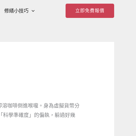
修繕小技巧
立即免費報價
即溶咖啡倒進喉嚨。身為虛擬貨幣分
「科學準確度」的偏執，躲過好幾