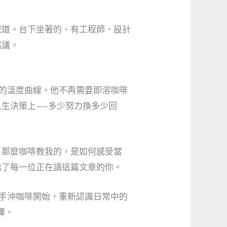
說道。台下坐著的，有工程師、設計
協議。
煮的溫度曲線。他不再需要即溶咖啡
生決策上——多少努力換多少回
，那麼咖啡教我的，是如何感受當
給了每一位正在讀這篇文章的你。
杯手沖咖啡開始，重新認識日常中的
擇。