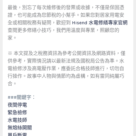
最後，別忘了每次維修後的發票或收據，不僅是保固憑
證，也可能成為您節稅的小幫手。如果您對居家用電安
全或相關稅務有疑問，歡迎到
Hisend 水電修繕專家官網
查閱更多修繕小技巧，我們用溫度與專業，照顧您的
家。
※ 本文提及之稅務資訊為參考公開資訊及網路資料，僅
供參考，實際情況請以最新法規及國稅局公告為準。水
電檢修涉及高電壓作業，應委託合格技師進行，切勿自
行操作。故事中人物與情節均為虛構，如有雷同純屬巧
合。
###關鍵字：
夜間停電
緊急檢修
水電技師
無熔絲開關
單戶斷電