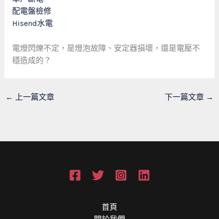
配電盤檢修
Hisend水電
電燈閃爍不定，是燈泡故障、安定器損壞，還是電壓不
穩造成的？
←
上一篇文章
下一篇文章
→
首頁