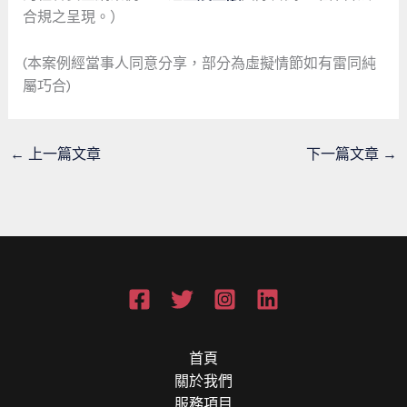
合規之呈現。）
(本案例經當事人同意分享，部分為虛擬情節如有雷同純
屬巧合)
←
上一篇文章
下一篇文章
→
首頁
關於我們
服務項目