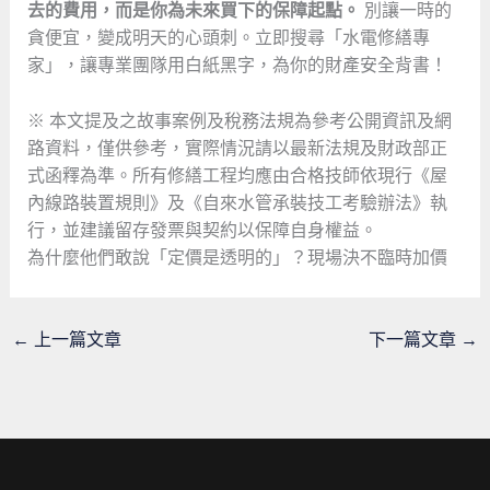
去的費用，而是你為未來買下的保障起點。
別讓一時的
貪便宜，變成明天的心頭刺。立即搜尋「水電修繕專
家」，讓專業團隊用白紙黑字，為你的財產安全背書！
※ 本文提及之故事案例及稅務法規為參考公開資訊及網
路資料，僅供參考，實際情況請以最新法規及財政部正
式函釋為準。所有修繕工程均應由合格技師依現行《屋
內線路裝置規則》及《自來水管承裝技工考驗辦法》執
行，並建議留存發票與契約以保障自身權益。
為什麼他們敢說「定價是透明的」？現場決不臨時加價
←
上一篇文章
下一篇文章
→