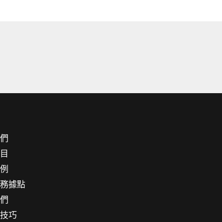
我們
項目
案例
服務據點
我們
小技巧