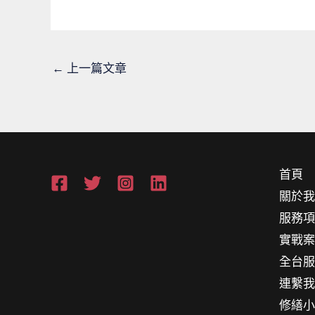
←
上一篇文章
首頁
關於
服務
實戰
全台
連繫
修繕