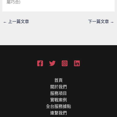
屬巧合)
←
上一篇文章
下一篇文章
→
首頁
關於我們
服務項目
實戰案例
全台服務據點
連繫我們