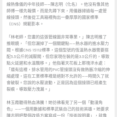
線熱像儀的中年技師——陳志明（化名）。他沒有像其他
師傅一樣先報價，而是先蹲下來，用儀器掃過每一處管
線接頭，然後從工具箱裡掏出一疊厚厚的國家標準
（CNS）規範影本。
「林老師，您畫的這張管線圖非常專業，」陳志明推了
推眼鏡，「但您漏掉了一個關鍵點——熱水器的進水壓力
閥。根據CNS 15112標準，這個型號的恆溫熱水器需要搭
配5.5公斤的減壓閥，但您家現在裝的是3.5公斤的，導致
點火延遲和水溫飄移。」他指著天花板上那塊滲水處：
「還有這裡，排水管用的PVC管接頭沒有做熱脹冷縮的伸
縮處理，這在工業標準裡是絕對不允許的——時間久了就
會破裂。您說的水壓波動，正是因為這個接頭已經產生
裂痕，導致壓力洩漏。」
林玉霞聽得熱血沸騰！她彷彿看見了另一個「動漫角
色」——一個用數據和標準武裝自己的技術英雄。她要求
陳志明把整個改造方案寫成一份「技術說明書」，就像